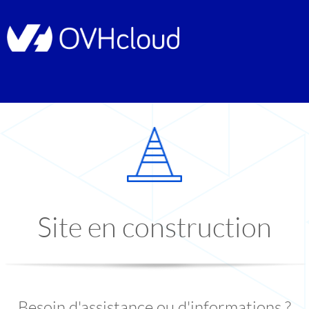
Site en construction
Besoin d'assistance ou d'informations ?